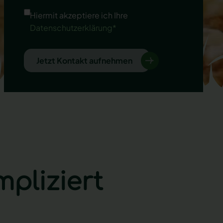
Hiermit akzeptiere ich Ihre
Datenschutzerklärung*
Jetzt Kontakt aufnehmen
pliziert