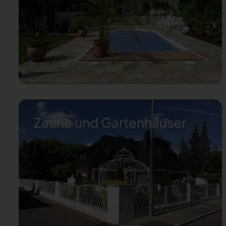
Zäune und Gartenhäuser