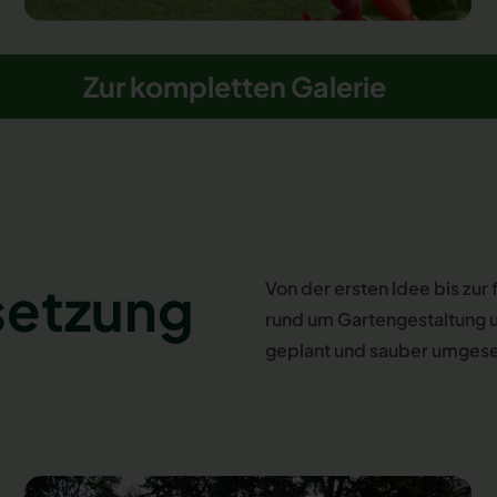
Zur kompletten Galerie
setzung
Von der ersten Idee bis zur
rund um Gartengestaltung 
geplant und sauber umgese