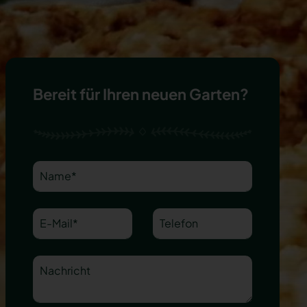
Bereit für Ihren neuen Garten?