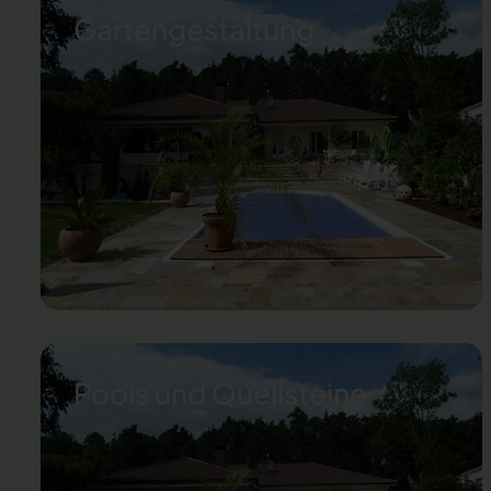
Gartengestaltung
Pools und Quellsteine