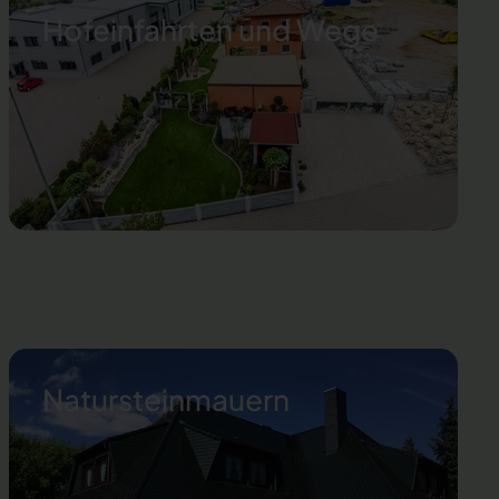
Hofeinfahrten und Wege
Natursteinmauern