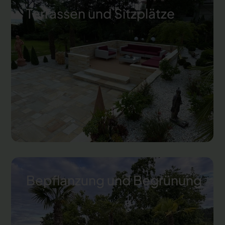
Terrassen und Sitzplätze
Bepflanzung und Begrünung