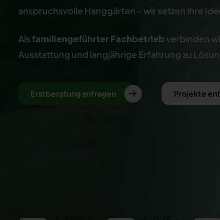
anspruchsvolle Hanggärten - wir setzen ihre I
Als
familiengeführter Fachbetrieb
verbinden wi
Ausstattung und langjährige Erfahrung zu Lösu
Erstberatung anfragen
Projekte e