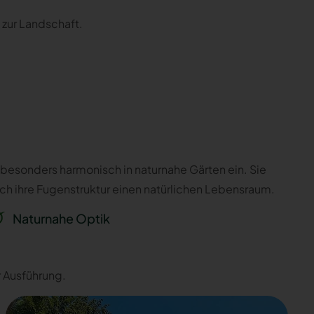
 zur Landschaft.
esonders harmonisch in naturnahe Gärten ein. Sie
rch ihre Fugenstruktur einen natürlichen Lebensraum.
Naturnahe Optik
r Ausführung.