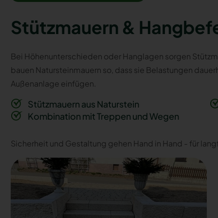
Stützmauern & Hangbef
Bei Höhenunterschieden oder Hanglagen sorgen Stützmauer
bauen Natursteinmauern so, dass sie Belastungen dauerha
Außenanlage einfügen.
Stützmauern aus Naturstein
Kombination mit Treppen und Wegen
Sicherheit und Gestaltung gehen Hand in Hand - für langfr