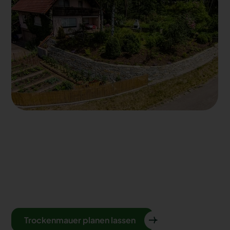
Trockenmauer planen lassen