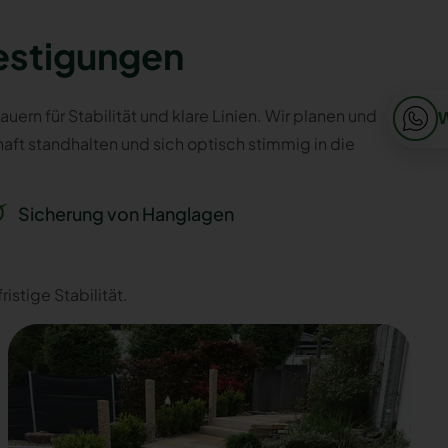
estigungen
n für Stabilität und klare Linien. Wir planen und
ft standhalten und sich optisch stimmig in die
Sicherung von Hanglagen
istige Stabilität.