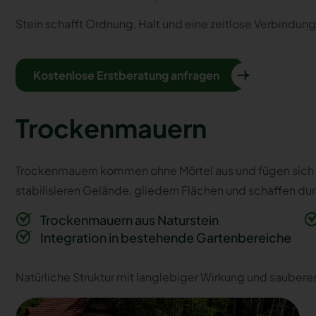
Stein schafft Ordnung, Halt und eine zeitlose Verbindung
Kostenlose Erstberatung anfragen
Trockenmauern
Trockenmauern kommen ohne Mörtel aus und fügen sich b
stabilisieren Gelände, gliedern Flächen und schaffen du
Trockenmauern aus Naturstein
Integration in bestehende Gartenbereiche
Natürliche Struktur mit langlebiger Wirkung und saubere