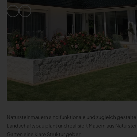
Natursteinmauern sind funktionale und zugleich gestalt
Landschaftsbau plant und realisiert Mauern aus Naturst
Garten eine klare Struktur geben.