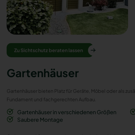
Zu Sichtschutz beraten lassen
Gartenhäuser
Gartenhäuser bieten Platz für Geräte, Möbel oder als zu
Fundament und fachgerechten Aufbau.
Gartenhäuser in verschiedenen Größen
Saubere Montage