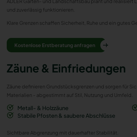
ADLER Garten- und Landschaftsbau plant und realisiert 
und zuverlässig funktionieren.
Klare Grenzen schaffen Sicherheit, Ruhe und ein gutes G
Kostenlose Erstberatung anfragen
Zäune & Einfriedungen
Zäune definieren Grundstücksgrenzen und sorgen für Sich
Materialien - abgestimmt auf Stil, Nutzung und Umfeld.
Metall- & Holzzäune
Stabile Pfosten & saubere Abschlüsse
Sichtbare Abgrenzung mit dauerhafter Stabilität.