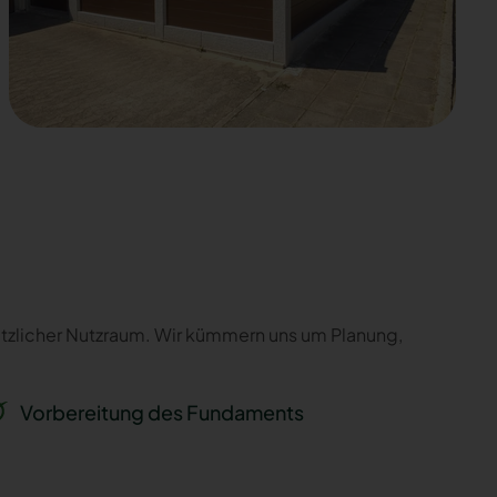
sätzlicher Nutzraum. Wir kümmern uns um Planung,
Vorbereitung des Fundaments