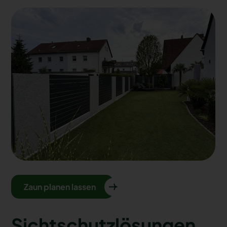
Zaun planen lassen
Sichtschutzlösungen